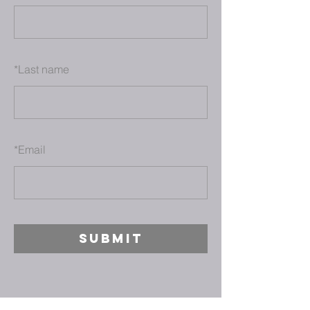
*
Last name
*
Email
SUBMIT