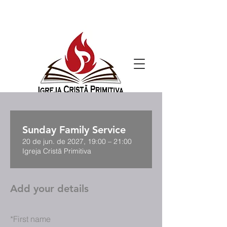
Sunday Family Service
20 de jun. de 2027, 19:00 – 21:00
Igreja Cristã Primitiva
Add your details
*
First name