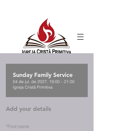
Sunday Family Service
04 de jul. de 2027, 19:00 – 21:00
Igreja Cristã Primitiva
Add your details
*
First name