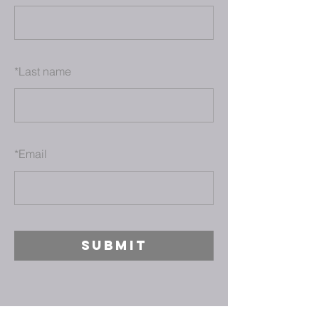
*
Last name
*
Email
SUBMIT