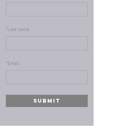
*
Last name
*
Email
SUBMIT