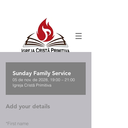
Sunday Family Service
05 de nov. de 2028, 19:00 – 21:00
Igreja Cristã Primitiva
Add your details
*
First name