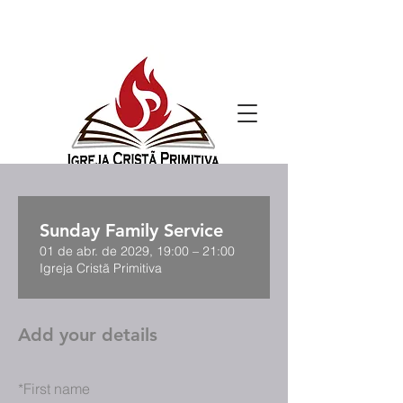
Sunday Family Service
01 de abr. de 2029, 19:00 – 21:00
Igreja Cristã Primitiva
Add your details
*
First name