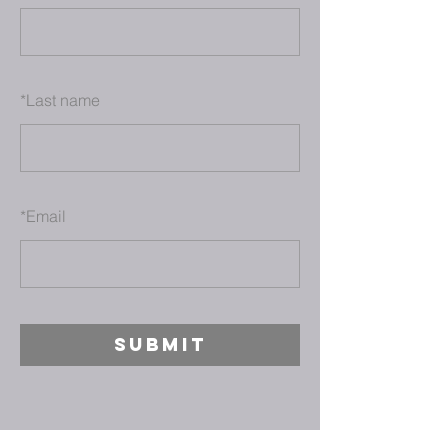
*
Last name
*
Email
SUBMIT