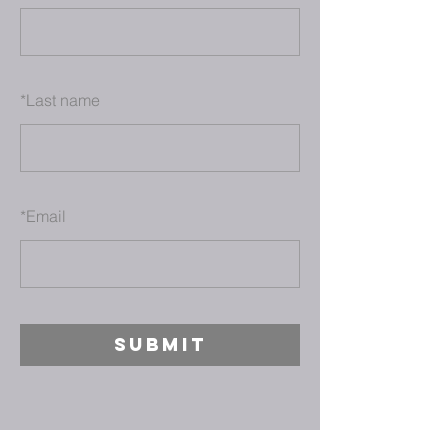
*
Last name
*
Email
SUBMIT