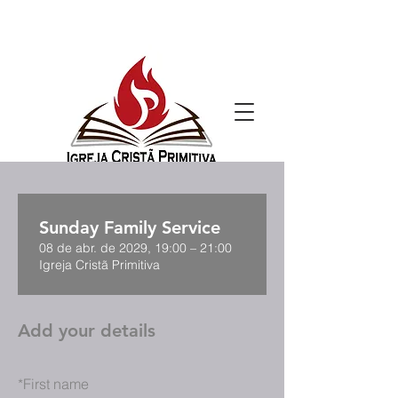
Sunday Family Service
08 de abr. de 2029, 19:00 – 21:00
Igreja Cristã Primitiva
Add your details
*
First name