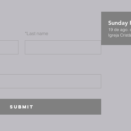
Sunday F
19 de ago. 
*
Last name
Igreja Cristã
SUBMIT