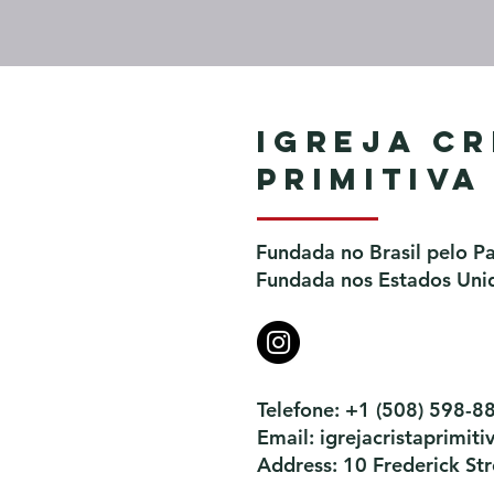
Igreja Cr
Primitiva
Fundada no Brasil pelo P
Fundada nos Estados Unid
Telefone: +1 (508) 598-8
Email:
igrejacristaprimi
Address: 10 Frederick S