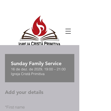
Sunday Family Service
16 de dez. de 2029, 19:00 – 21:00
Igreja Cristã Primitiva
Add your details
*
First name