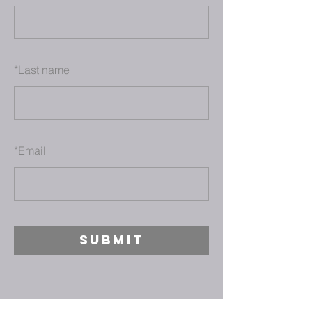
*
Last name
*
Email
SUBMIT