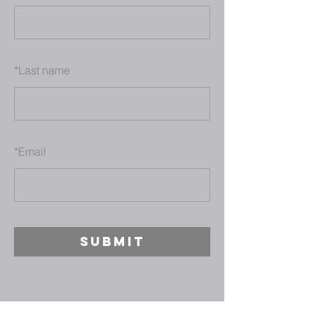
*
Last name
*
Email
SUBMIT