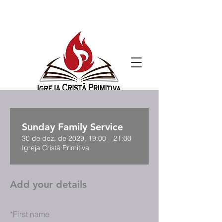
Sunday Family Service
30 de dez. de 2029, 19:00 – 21:00
Igreja Cristã Primitiva
Add your details
*
First name