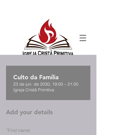
Culto da Família
23 de jun. de 2030, 19:00 – 21:00
Igreja Cristã Primitiva
Add your details
*
First name