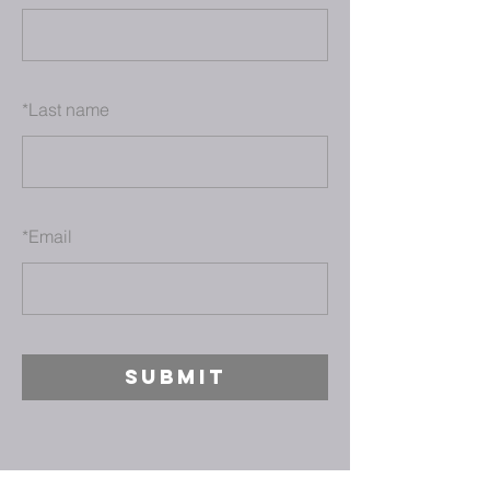
*
Last name
*
Email
SUBMIT