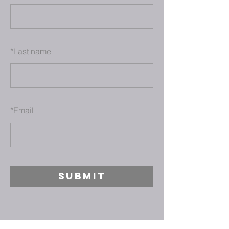
*
Last name
*
Email
SUBMIT