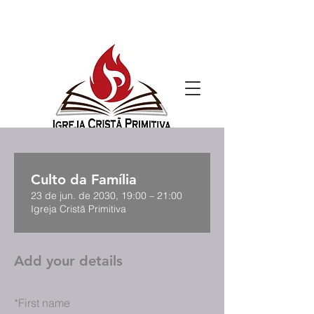
Culto da Família
23 de jun. de 2030, 19:00 – 21:00
Igreja Cristã Primitiva
Add your details
*
First name