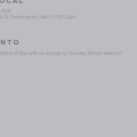
local
– 9:30
ick St, Framingham, MA 01702, USA
ento
Word of God with us during our Sunday School lessons!