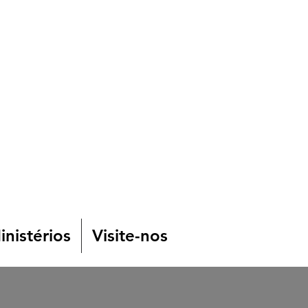
nistérios
Visite-nos