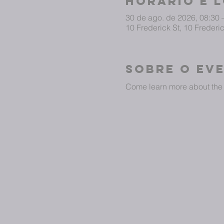
Horário e 
30 de ago. de 2026, 08:30 
10 Frederick St, 10 Freder
Sobre o ev
Come learn more about the 