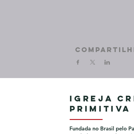
Compartilh
Igreja Cr
Primitiva
Fundada no Brasil pelo P